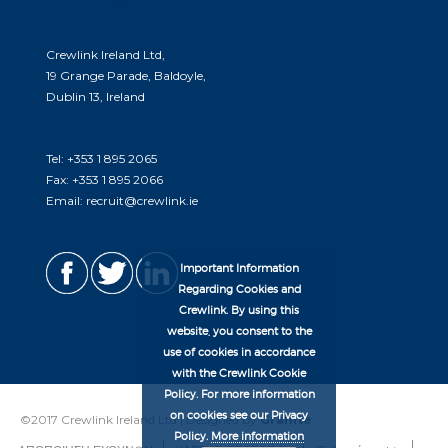
Crewlink Ireland Ltd,
19 Grange Parade, Baldoyle,
Dublin 13, Ireland
Tel:
+353 1 895 2065
Fax:
+353 1 895 2066
Email:
recruit@crewlink.ie
Important Information
Regarding Cookies and
Crewlink. By using this
website, you consent to the
use of cookies in accordance
with the Crewlink Cookie
Policy. For more information
on cookies see our Privacy
©2017 Crewlink Ireland Ltd | Designed by
Granite
Policy.
More information