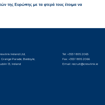
ν της Ευρώπης με τα φτερά τους έτοιμα να
rewlink Ireland Ltd,
Tel:
+353 1 895 2065
9 Grange Parade, Baldoyle,
Fax:
+353 1 895 2066
ublin 13, Ireland
Email:
recruit@crewlink.ie