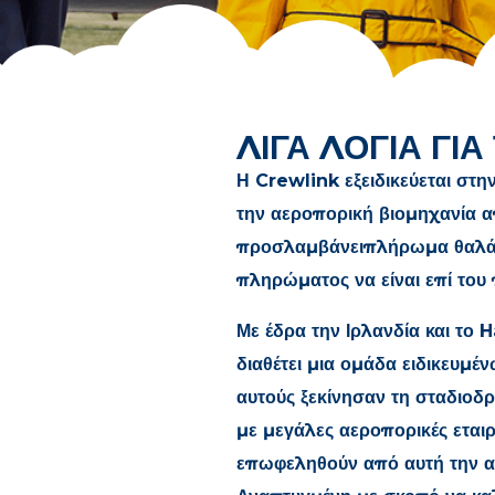
ΛΙΓΑ ΛΟΓΙΑ ΓΙ
Η Crewlink εξειδικεύεται στ
την αεροπορική βιομηχανία α
προσλαμβάνειπλήρωμα θαλάμ
πληρώματος να είναι επί του
Με έδρα την Ιρλανδία και το
διαθέτει μια ομάδα ειδικευμ
αυτούς ξεκίνησαν τη σταδιο
με μεγάλες αεροπορικές εταιρ
επωφεληθούν από αυτή την α