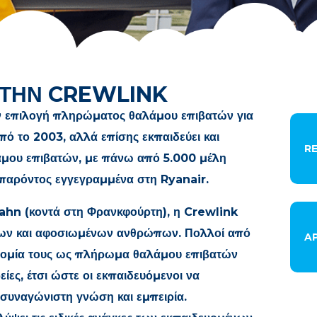
Α ΤΗΝ CREWLINK
ην επιλογή πληρώματος θαλάμου επιβατών για
πό το 2003, αλλά επίσης εκπαιδεύει και
R
ου επιβατών, με πάνω από 5.000 μέλη
 παρόντος εγγεγραμμένα στη Ryanair.
 Hahn (κοντά στη Φρανκφούρτη), η Crewlink
ένων και αφοσιωμένων ανθρώπων. Πολλοί από
A
δρομία τους ως πλήρωμα θαλάμου επιβατών
είες, έτσι ώστε οι εκπαιδευόμενοι να
συναγώνιστη γνώση και εμπειρία.