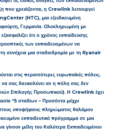
ύψει τις ειδικές ανάγκες των εκπαιδευομένων
ξη που χρειάζονται, η Crewlink λειτουργεί
ngCenter (HTC), μια εξειδικευμένη
κφούρτη, Γερμανία. Ολοκληρωμένη με
 εξασφαλίζει ότι ο χρόνος εκπαίδευσης
ι προοπτικές των εκπαιδευομένων να
στη συνέχεια μια σταδιοδρομία με τη Ryanair
ύνται στις περισσότερες ευρωπαϊκές πόλεις.
να σας διευκολύνει αν η πόλη σας δεν
νιών Επιλογής Προσωπικού). Η Crewlink έχει
κασία “5 σταδίων – Προσόντα μέχρι
 στους υποψήφιους πληρώματος θαλάμου
δικευμένο εκπαιδευτικό πρόγραμμα σε μια
να γίνουν μέλη του Καλύτερα Εκπαιδευμένου