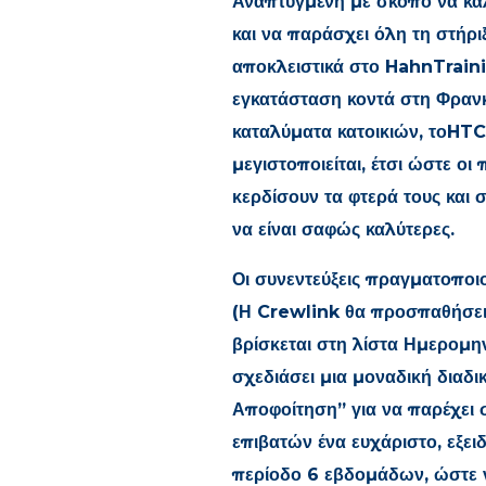
Αναπτυγμένη με σκοπό να καλ
και να παράσχει όλη τη στήρι
αποκλειστικά στο HahnTraini
εγκατάσταση κοντά στη Φραν
καταλύματα κατοικιών, τοHTC
μεγιστοποιείται, έτσι ώστε ο
κερδίσουν τα φτερά τους και 
να είναι σαφώς καλύτερες.
Οι συνεντεύξεις πραγματοποιο
(Η Crewlink θα προσπαθήσει 
βρίσκεται στη λίστα Ημερομη
σχεδιάσει μια μοναδική διαδι
Αποφοίτηση” για να παρέχει
επιβατών ένα ευχάριστο, εξει
περίοδο 6 εβδομάδων, ώστε 