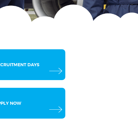
ECRUITMENT DAYS
PPLY NOW