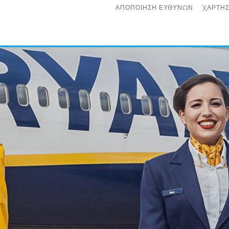
ΑΠΟΠΟΙΗΣΗ ΕΥΘΥΝΩΝ
ΧΑΡΤΗΣ